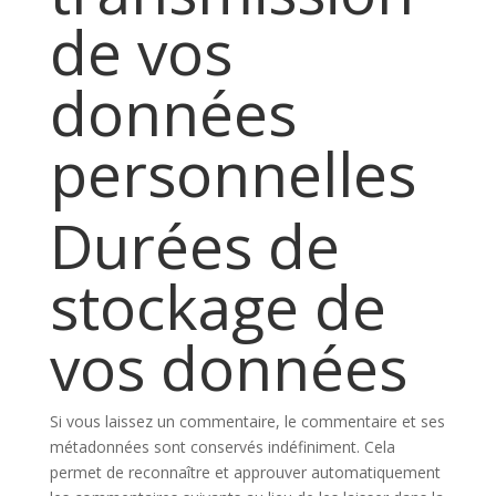
de vos
données
personnelles
Durées de
stockage de
vos données
Si vous laissez un commentaire, le commentaire et ses
métadonnées sont conservés indéfiniment. Cela
permet de reconnaître et approuver automatiquement