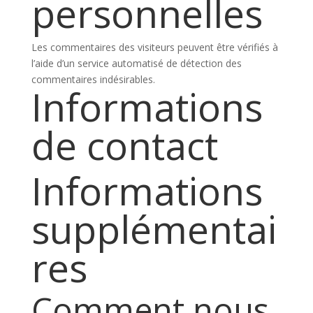
personnelles
Les commentaires des visiteurs peuvent être vérifiés à
l’aide d’un service automatisé de détection des
commentaires indésirables.
Informations
de contact
Informations
supplémentai
res
Comment nous