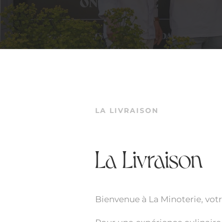
LA LIVRAISON
La Livraison
Bienvenue à La Minoterie, votr