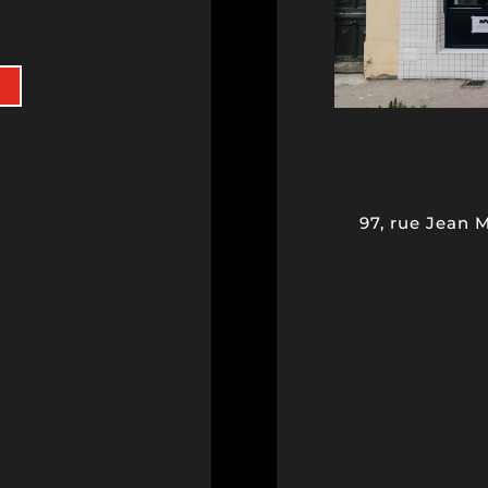
R
97, rue Jean 