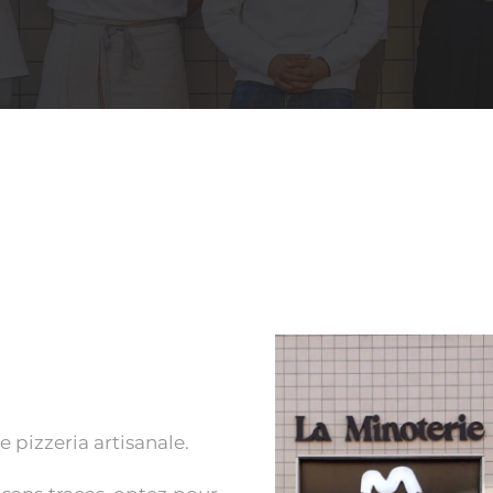
e pizzeria artisanale.