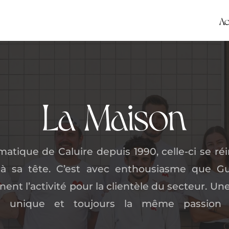
Ac
La Maison
atique de Caluire depuis 1990, celle-ci se r
à sa tête. C’est avec enthousiasme que Gu
ent l’activité pour la clientèle du secteur. Une
ire unique et toujours la même passion 