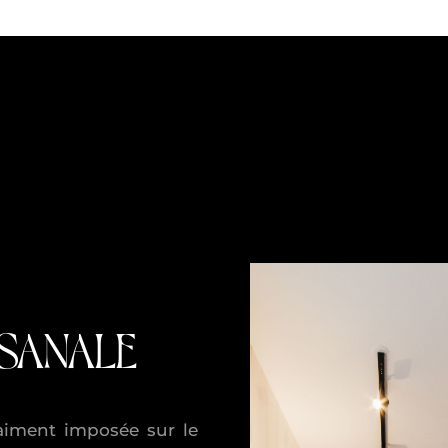
ISANALE
raiment imposée sur le