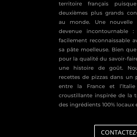
territoire français puis
deuxièmes plus grands co
au monde. Une nouvelle r
devenue incontournable : 
facilement reconnaissable a
sa pâte moelleuse. Bien que 
pour la qualité du savoir-faire
une histoire de goût. N
recettes de pizzas dans un pa
entre la France et l’Ital
croustillante inspirée de la 
des ingrédients 100% locaux e
CONTACTEZ