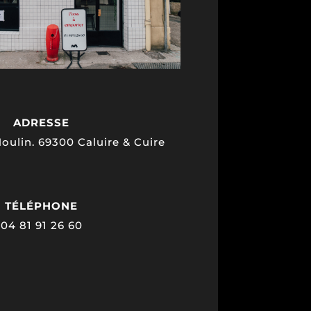
ADRESSE
Moulin. 69300 Caluire & Cuire
TÉLÉPHONE
04 81 91 26 60