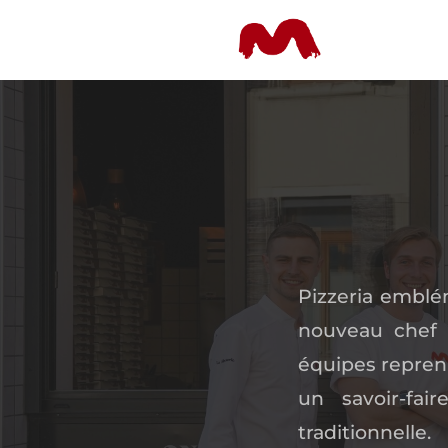
Pizzeria emblém
nouveau chef 
équipes reprenn
un savoir-fa
traditionnelle.