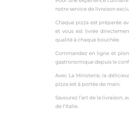
Pour une expérience culinaire
notre service de livraison exclu
Chaque pizza est préparée av
et vous est livrée directemen
qualité à chaque bouchée.
Commandez en ligne et plon
gastronomique depuis le confo
Avec La Minoterie, la délicieus
pizza est à portée de main.
Savourez l’art de la livraison,
de l’Italie.