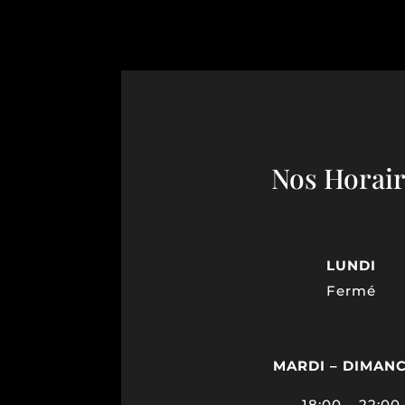
Nos Horair
LUNDI
Fermé
MARDI – DIMAN
18:00 – 22:00